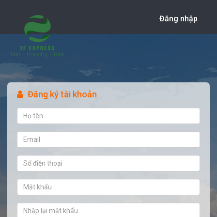
Đăng nhập
Đăng ký tài khoản